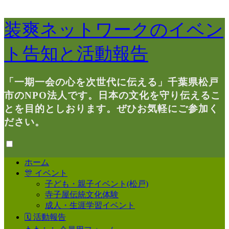
装爽ネットワークのイベン
ト告知と活動報告
「一期一会の心を次世代に伝える」千葉県松戸
市のNPO法人です。日本の文化を守り伝えるこ
とを目的としおります。ぜひお気軽にご参加く
ださい。
ホーム
🎊 イベント
子ども・親子イベント(松戸)
寺子屋伝統文化体験
成人・生涯学習イベント
🗓 活動報告