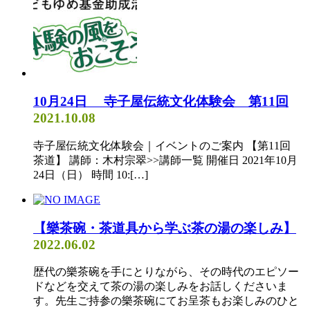
10月24日 寺子屋伝統文化体験会 第11回
2021.10.08
寺子屋伝統文化体験会｜イベントのご案内 【第11回
茶道】 講師：木村宗翠>>講師一覧 開催日 2021年10月
24日（日） 時間 10:[…]
【樂茶碗・茶道具から学ぶ茶の湯の楽しみ】
2022.06.02
歴代の樂茶碗を手にとりながら、その時代のエピソー
ドなどを交えて茶の湯の楽しみをお話しくださいま
す。先生ご持参の樂茶碗にてお呈茶もお楽しみのひと