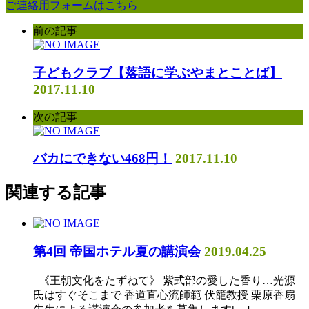
ご連絡用フォームはこちら
前の記事
子どもクラブ【落語に学ぶやまとことば】
2017.11.10
次の記事
バカにできない468円！
2017.11.10
関連する記事
第4回 帝国ホテル夏の講演会
2019.04.25
《王朝文化をたずねて》 紫式部の愛した香り…光源
氏はすぐそこまで 香道直心流師範 伏籠教授 栗原香扇