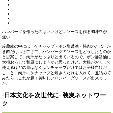
ハンバーグを作ったのはいいけど…ソースを作る調味料が、
無い！
冷蔵庫の中には、ケチャップ・ポン酢醤油・焼肉のたれ・か
き酢だけ…さてさて、ハンバーグのソースをどうしたものか
と思案して、肉汁がたっぷりと出ているので、ポン酢醤油に
大根おろしで和風にしようかと思ったけど、大根がおろして
使えるほどの量はなく…ケチャップだけではお子様向けだ
し…と、肉汁にケチャップと焼きのたれを入れて、煮詰めて
みたら…これが超！美味しいハンバーグソースが出来まし
た。
-日本文化を次世代に- 装爽ネットワー
ク