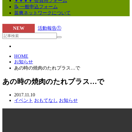
👩‍👩‍👧‍👦 会員用フォーム
📝 一般申込フォーム
装爽ネットワークについて
NEW
活動報告①
ARTICLE
HOME
お知らせ
あの時の焼肉のたれプラス…で
あの時の焼肉のたれプラス…で
2017.11.10
イベント
おもてなし
お知らせ