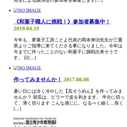
先生による講演会の参加者を募集します[…]
《和菓子職人に挑戦！》参加者募集中！
2019.04.19
今年も、夢菓子工房ことよ代表の岡本伸治先生が三重
県よりご指導に来てくださる事になりました。今年は
今までに作ったことのない和菓子に挑戦出来そうで
す。 日[…]
作ってみませんか！
2017.08.08
暑い日には冷く冷やした【瓜そうめん】を作ってみま
せんか？ 胡瓜は、ピラーで皮を剥きます。 半分に切っ
て、薄く切ります こんな感じに、なるべく細く…長く
[…]