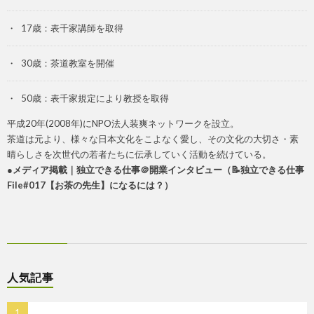
17歳：表千家講師を取得
30歳：茶道教室を開催
50歳：表千家規定により教授を取得
平成20年(2008年)にNPO法人装爽ネットワークを設立。
茶道は元より、様々な日本文化をこよなく愛し、その文化の大切さ・素
晴らしさを次世代の若者たちに伝承していく活動を続けている。
●メディア掲載｜独立できる仕事＠開業インタビュー（
📝独立できる仕事
File#017【お茶の先生】になるには？）
人気記事