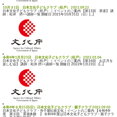
10月３1日 日本文化子どもクラブ（松戸）
2021.09.22
日本文化子どもクラブ（松戸）｜イベントのご案内 【第11回 茶道】 講
師：松井 摂>>講師一覧 開催日 2021年10月31日（日）[…]
令和4年1月月23日 日本文化子どもクラブ（松戸）
2022.01.06
日本文化子どもクラブ（松戸）｜イベントのご案内 【第16回 お正月を
楽しむ会】 講師：松井 摂>>講師一覧 開催日 2022年1月23日（[…]
令和4年９月25日(日）日本文化子どもクラブ・親子クラブ
2022.09.03
日本文化子どもクラブ・寺子屋伝統文化｜イベントのご案内 【令和4年
度 第９回 茶道体験 】 令和4年度は日本文化子どもクラブ・親子クラ