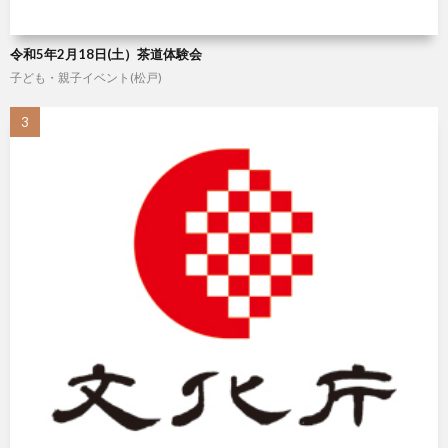
令和5年2月18日(土）茶道体験会
子ども・親子イベント(松戸)