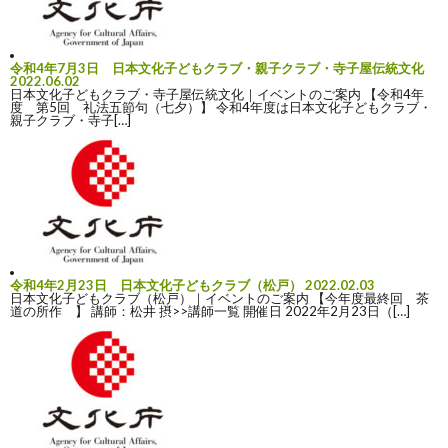
令和4年7月3日 日本文化子どもクラブ・親子クラブ・寺子屋伝統文化
2022.06.02
日本文化子どもクラブ・寺子屋伝統文化｜イベントのご案内 【令和4年
度 第5回 礼法五節句（七夕）】 令和4年度は日本文化子どもクラブ・
親子クラブ・寺子[…]
令和4年2月23日 日本文化子どもクラブ（松戸）
2022.02.03
日本文化子どもクラブ（松戸）｜イベントのご案内 【今年度最終回 茶
道の所作 】 講師：松井 摂>>講師一覧 開催日 2022年2月23日（[…]