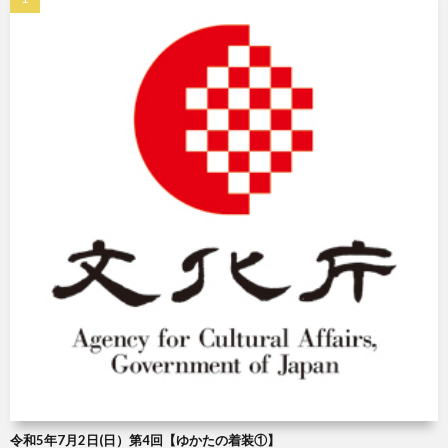
令和5年7月2日(日）第4回【ゆかたの着装①】