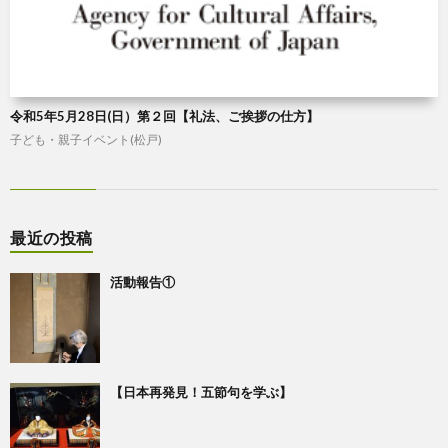
令和5年5月28日(日）第２回【礼法、ご挨拶の仕方】
子ども・親子イベント(松戸)
最近の投稿
活動報告①
【日本再発見！五節句を学ぶ】