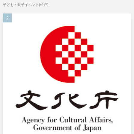
子ども・親子イベント(松戸)